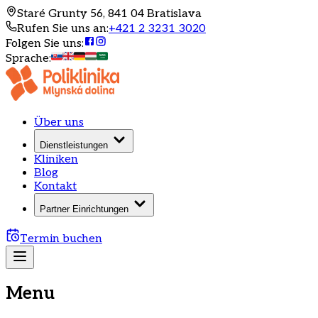
Staré Grunty 56, 841 04 Bratislava
Rufen Sie uns an
:
+421 2 3231 3020
Folgen Sie uns
:
Sprache
:
Über uns
Dienstleistungen
Kliniken
Blog
Kontakt
Partner Einrichtungen
Termin buchen
Menu