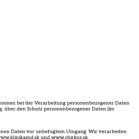
ersonen bei der Verarbeitung personenbezogener Daten
lg. über den Schutz personenbezogener Daten (im
ogenen Daten vor unbefugtem Umgang. Wir verarbeiten
www.klinikamd.sk und www.chirkoz.sk.