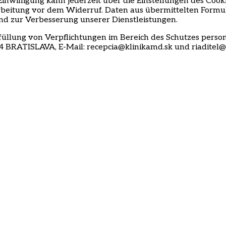
Einwilligung kann jederzeit über die Einstellungen des Co
rbeitung vor dem Widerruf. Daten aus übermittelten Formu
und zur Verbesserung unserer Dienstleistungen.
füllung von Verpflichtungen im Bereich des Schutzes pers
4 BRATISLAVA, E-Mail: recepcia@klinikamd.sk und riaditel@