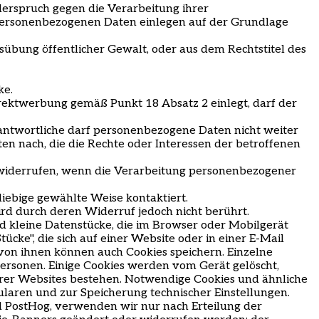
iderspruch gegen die Verarbeitung ihrer
personenbezogenen Daten einlegen auf der Grundlage
sübung öffentlicher Gewalt, oder aus dem Rechtstitel des
ke.
ektwerbung gemäß Punkt 18 Absatz 2 einlegt, darf der
ntwortliche darf personenbezogene Daten nicht weiter
en nach, die die Rechte oder Interessen der betroffenen
u widerrufen, wenn die Verarbeitung personenbezogener
liebige gewählte Weise kontaktiert.
rd durch deren Widerruf jedoch nicht berührt.
d kleine Datenstücke, die im Browser oder Mobilgerät
tücke
"
, die sich auf einer Website oder in einer E-Mail
on ihnen können auch Cookies speichern. Einzelne
Personen. Einige Cookies werden vom Gerät gelöscht,
er Websites bestehen. Notwendige Cookies und ähnliche
aren und zur Speicherung technischer Einstellungen.
d PostHog, verwenden wir nur nach Erteilung der