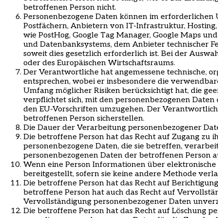
betroffenen Person nicht.
Personenbezogene Daten können im erforderlichen U
Postfächern, Anbietern von IT-Infrastruktur, Hosti
wie PostHog, Google Tag Manager, Google Maps und
und Datenbanksystems, dem Anbieter technischer Fe
soweit dies gesetzlich erforderlich ist. Bei der Au
oder des Europäischen Wirtschaftsraums.
Der Verantwortliche hat angemessene technische, o
entsprechen, wobei er insbesondere die verwendbare
Umfang möglicher Risiken berücksichtigt hat, die gee
verpflichtet sich, mit den personenbezogenen Daten
den EU-Vorschriften umzugehen. Der Verantwortlich
betroffenen Person sicherstellen.
Die Dauer der Verarbeitung personenbezogener Daten
Die betroffene Person hat das Recht auf Zugang zu i
personenbezogene Daten, die sie betreffen, verarbeit
personenbezogenen Daten der betroffenen Person a
Wenn eine Person Informationen über elektronische M
bereitgestellt, sofern sie keine andere Methode verla
Die betroffene Person hat das Recht auf Berichtigu
betroffene Person hat auch das Recht auf Vervollst
Vervollständigung personenbezogener Daten unverzü
Die betroffene Person hat das Recht auf Löschung per