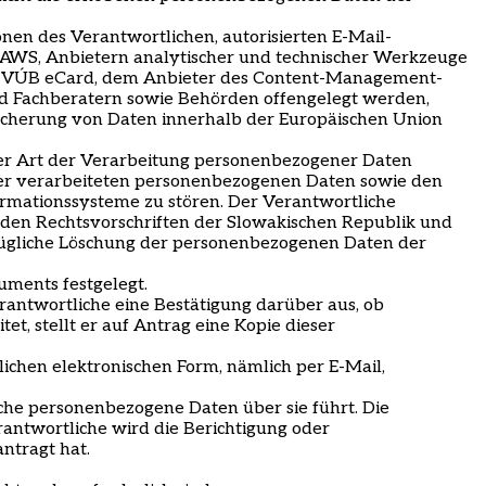
en des Verantwortlichen, autorisierten E-Mail-
e AWS, Anbietern analytischer und technischer Werkzeuge
ys VÚB eCard, dem Anbieter des Content-Management-
nd Fachberatern sowie Behörden offengelegt werden,
peicherung von Daten innerhalb der Europäischen Union
der Art der Verarbeitung personenbezogener Daten
der verarbeiteten personenbezogenen Daten sowie den
nformationssysteme zu stören. Der Verantwortliche
nden Rechtsvorschriften der Slowakischen Republik und
zügliche Löschung der personenbezogenen Daten der
uments festgelegt.
rantwortliche eine Bestätigung darüber aus, ob
t, stellt er auf Antrag eine Kopie dieser
ichen elektronischen Form, nämlich per E-Mail,
che personenbezogene Daten über sie führt. Die
antwortliche wird die Berichtigung oder
ntragt hat.