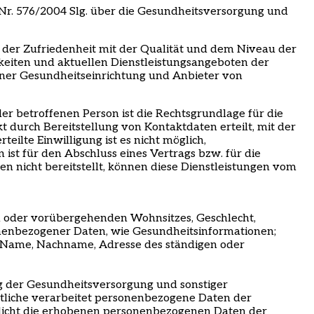
Nr. 576/2004 Slg. über die Gesundheitsversorgung und
er Zufriedenheit mit der Qualität und dem Niveau der
eiten und aktuellen Dienstleistungsangeboten der
einer Gesundheitseinrichtung und Anbieter von
r betroffenen Person ist die Rechtsgrundlage für die
 durch Bereitstellung von Kontaktdaten erteilt, mit der
ilte Einwilligung ist es nicht möglich,
t für den Abschluss eines Vertrags bzw. für die
n nicht bereitstellt, können diese Dienstleistungen vom
 oder vorübergehenden Wohnsitzes, Geschlecht,
nenbezogener Daten, wie Gesundheitsinformationen;
ch Name, Nachname, Adresse des ständigen oder
ng der Gesundheitsversorgung und sonstiger
rtliche verarbeitet personenbezogene Daten der
entlicht die erhobenen personenbezogenen Daten der