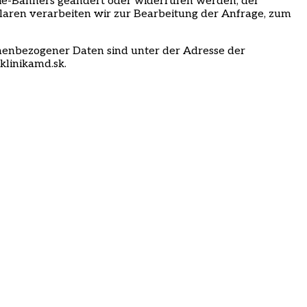
okie-Banners geändert oder widerrufen werden; der
laren verarbeiten wir zur Bearbeitung der Anfrage, zum
onenbezogener Daten sind unter der Adresse der
klinikamd.sk.