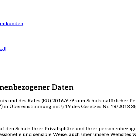
menkunden
العر
onenbezogener Daten
ts und des Rates (EU) 2016/679 zum Schutz natürlicher P
“
) in Übereinstimmung mit § 19 des Gesetzes Nr. 18/2018 S
auf den Schutz Ihrer Privatsphäre und Ihrer personenbez
ssionelle und sensible Weise, auch über unsere Websites 