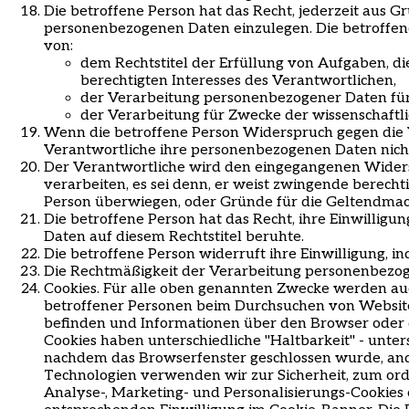
Die betroffene Person hat das Recht, jederzeit aus G
personenbezogenen Daten einzulegen. Die betroffen
von:
dem Rechtstitel der Erfüllung von Aufgaben, di
berechtigten Interesses des Verantwortlichen,
der Verarbeitung personenbezogener Daten fü
der Verarbeitung für Zwecke der wissenschaftlic
Wenn die betroffene Person Widerspruch gegen die 
Verantwortliche ihre personenbezogenen Daten nich
Der Verantwortliche wird den eingegangenen Widers
verarbeiten, es sei denn, er weist zwingende berech
Person überwiegen, oder Gründe für die Geltendmac
Die betroffene Person hat das Recht, ihre Einwilli
Daten auf diesem Rechtstitel beruhte.
Die betroffene Person widerruft ihre Einwilligung, i
Die Rechtmäßigkeit der Verarbeitung personenbezoge
Cookies. Für alle oben genannten Zwecke werden auch
betroffener Personen beim Durchsuchen von Websites
befinden und Informationen über den Browser oder d
Cookies haben unterschiedliche
"
Haltbarkeit
"
- unter
nachdem das Browserfenster geschlossen wurde, and
Technologien verwenden wir zur Sicherheit, zum or
Analyse-, Marketing- und Personalisierungs-Cookies