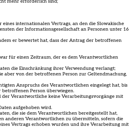
ht mehr erforderlich sind;
r eines internationalen Vertrags, an den die Slowakische
nsten der Informationsgesellschaft an Personen unter 16
dem er bewertet hat, dass der Antrag der betroffenen
war für einen Zeitraum, der es dem Verantwortlichen
Daten die Einschränkung ihrer Verwendung verlangt;
sie aber von der betroffenen Person zur Geltendmachung,
igten Anspruchs des Verantwortlichen eingelegt hat, bis
r betroffenen Person überwiegen.
d der Verantwortliche keine Verarbeitungsvorgänge mit
 Daten aufgehoben wird.
en, die sie dem Verantwortlichen bereitgestellt hat,
en anderen Verantwortlichen zu übermitteln, sofern die
eines Vertrags erhoben wurden und ihre Verarbeitung mit