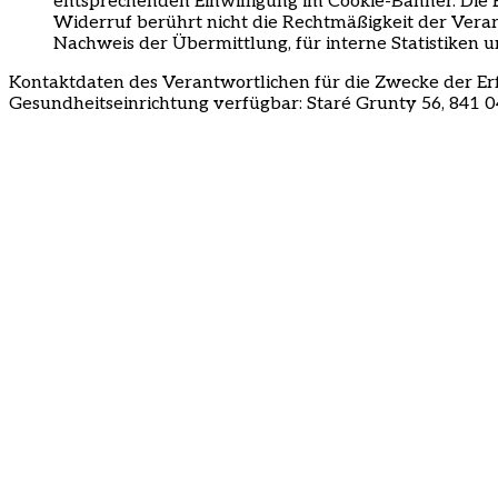
entsprechenden Einwilligung im Cookie-Banner. Die 
Widerruf berührt nicht die Rechtmäßigkeit der Vera
Nachweis der Übermittlung, für interne Statistiken 
Kontaktdaten des Verantwortlichen für die Zwecke der Er
Gesundheitseinrichtung verfügbar: Staré Grunty 56, 841 0
Folgen Sie uns in den sozialen Medien
: