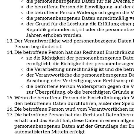
die personenbezogenen Daten für die Zwecke, fü
die betroffene Person die Einwilligung, auf der 
die betroffene Person Widerspruch gegen die 
die personenbezogenen Daten unrechtmäßig ve
der Grund für die Löschung die Erfüllung einer 
Republik gebunden ist, ist oder die personen
Jahren erhoben wurden.
Der Verantwortliche wird personenbezogene Daten be
Person begründet ist.
Die betroffene Person hat das Recht auf Einschrän
sie die Richtigkeit der personenbezogenen Dat
ermöglicht, die Richtigkeit der personenbezog
die Verarbeitung unrechtmäßig ist und die bet
der Verantwortliche die personenbezogenen Dat
Ausübung oder Verteidigung von Rechtsansprü
die betroffene Person Widerspruch gegen die V
zur Überprüfung, ob die berechtigten Gründe a
Wenn die betroffene Person die Einschränkung der 
den betroffenen Daten durchführen, außer der Speich
Die betroffene Person wird vom Verantwortlichen in
Die betroffene Person hat das Recht auf Datenübertr
erhält und das Recht hat, diese Daten in einem all
personenbezogenen Daten auf der Grundlage der Ein
automatisierten Mitteln erfolgt.