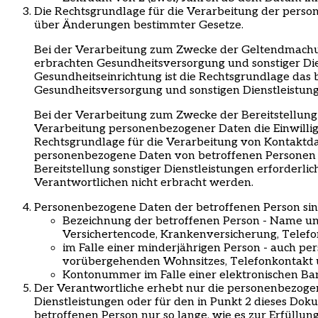
Die Rechtsgrundlage für die Verarbeitung der perso
über Änderungen bestimmter Gesetze.
Bei der Verarbeitung zum Zwecke der Geltendmachu
erbrachten Gesundheitsversorgung und sonstiger Di
Gesundheitseinrichtung ist die Rechtsgrundlage das 
Gesundheitsversorgung und sonstigen Dienstleistunge
Bei der Verarbeitung zum Zwecke der Bereitstellung 
Verarbeitung personenbezogener Daten die Einwilligu
Rechtsgrundlage für die Verarbeitung von Kontaktdate
personenbezogene Daten von betroffenen Personen zu
Bereitstellung sonstiger Dienstleistungen erforderl
Verantwortlichen nicht erbracht werden.
Personenbezogene Daten der betroffenen Person sin
Bezeichnung der betroffenen Person - Name un
Versichertencode, Krankenversicherung, Telef
im Falle einer minderjährigen Person - auch p
vorübergehenden Wohnsitzes, Telefonkontakt 
Kontonummer im Falle einer elektronischen B
Der Verantwortliche erhebt nur die personenbezogen
Dienstleistungen oder für den in Punkt 2 dieses Dok
betroffenen Person nur so lange, wie es zur Erfüllu