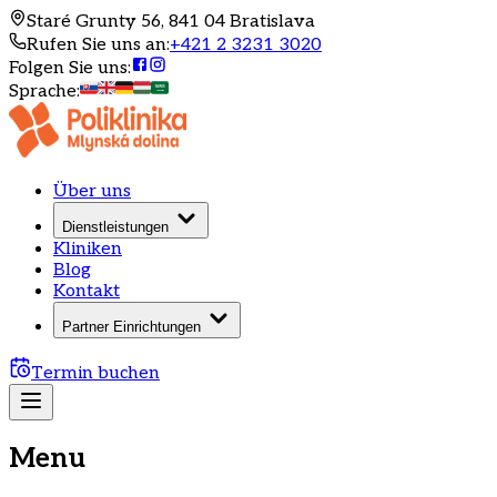
Staré Grunty 56, 841 04 Bratislava
Rufen Sie uns an
:
+421 2 3231 3020
Folgen Sie uns
:
Sprache
:
Über uns
Dienstleistungen
Kliniken
Blog
Kontakt
Partner Einrichtungen
Termin buchen
Menu