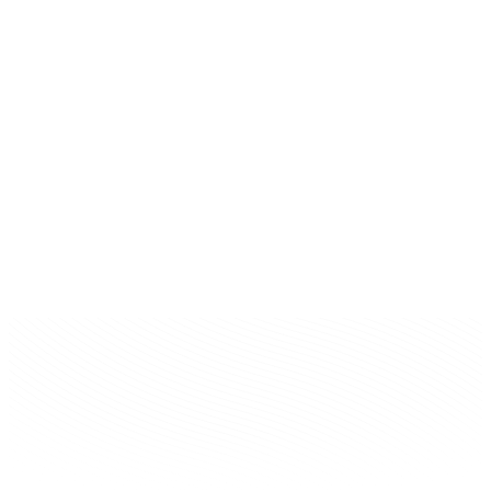
0
سنوات في السوق
+
0
مرضى راضون