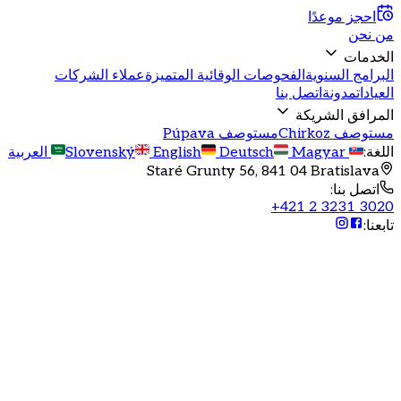
احجز موعدًا
من نحن
الخدمات
البرامج السنوية
الفحوصات الوقائية المتميزة
عملاء الشركات
العيادات
مدونة
اتصل بنا
المرافق الشريكة
مستوصف Chirkoz
مستوصف Púpava
اللغة
:
Slovenský
Magyar
Deutsch
English
العربية
Staré Grunty 56, 841 04 Bratislava
اتصل بنا
:
+421 2 3231 3020
تابعنا
: