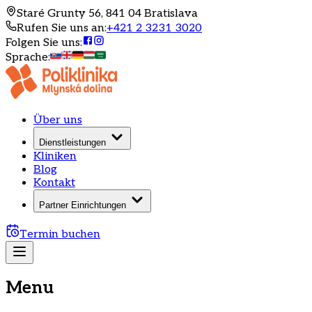
Staré Grunty 56, 841 04 Bratislava
Rufen Sie uns an
:
+421 2 3231 3020
Folgen Sie uns
:
Sprache
:
Über uns
Dienstleistungen
Kliniken
Blog
Kontakt
Partner Einrichtungen
Termin buchen
Menu