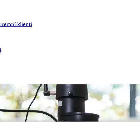
iremní klienti
ا