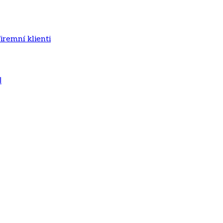
iremní klienti
ا