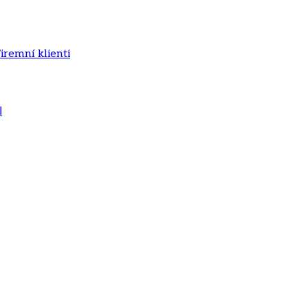
iremní klienti
ا