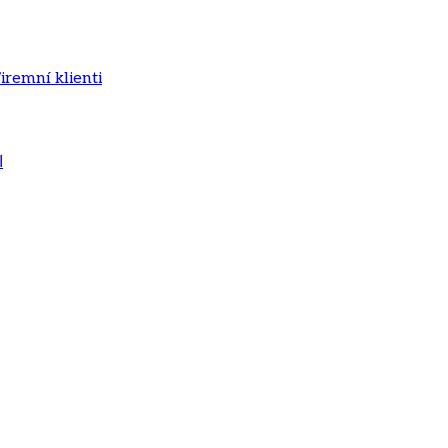
iremní klienti
ا