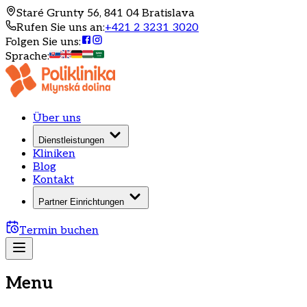
Staré Grunty 56, 841 04 Bratislava
Rufen Sie uns an
:
+421 2 3231 3020
Folgen Sie uns
:
Sprache
:
Über uns
Dienstleistungen
Kliniken
Blog
Kontakt
Partner Einrichtungen
Termin buchen
Menu