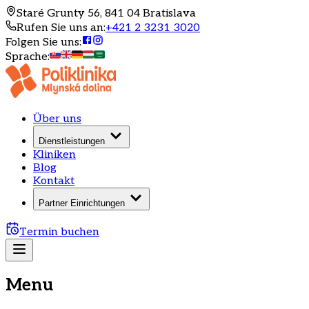
Staré Grunty 56, 841 04 Bratislava
Rufen Sie uns an
:
+421 2 3231 3020
Folgen Sie uns
:
Sprache
:
Über uns
Dienstleistungen
Kliniken
Blog
Kontakt
Partner Einrichtungen
Termin buchen
Menu